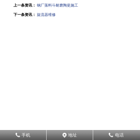
上一条资讯：
钢厂落料斗耐磨陶瓷施工
下一条资讯：
旋流器维修
手机
地址
电话