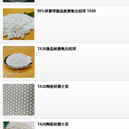
99%研磨球微晶耐磨氧化铝球 TA99
TA36微晶耐磨氧化铝球
TA32陶瓷研磨介质
TA28陶瓷研磨介质